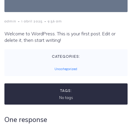
-
-
admin
1 abril 2025
9:56 am
Welcome to WordPress. This is your first post. Edit or
delete it, then start writing!
CATEGORIES:
Uncategorized
TAGS:
No tags
One response